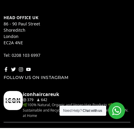
HEAD OFFICE UK
86 - 90 Paul Street
Shoreditch
London
EC2A 4NE
Tel: 0208 103 6997
FOLLOW US ON INSTAGRAM
iconhaircareuk
379
642
🌿100% Natural, Organic and Vegan Hair Products 🌿
Sustainable and Recyclable 🌿Not tested on Animals 🏡 I.C.O.N.
Need Help?
Chat with us
at Home
...
Rediscover your hair’s natural balance with the