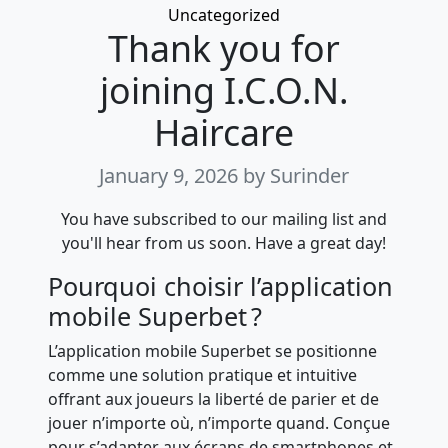
Categories
Uncategorized
Thank you for
joining I.C.O.N.
Haircare
January 9, 2026
by Surinder
You have subscribed to our mailing list and
you'll hear from us soon. Have a great day!
Pourquoi choisir l’application
mobile Superbet ?
L’application mobile Superbet se positionne
comme une solution pratique et intuitive
offrant aux joueurs la liberté de parier et de
jouer n’importe où, n’importe quand. Conçue
pour s’adapter aux écrans de smartphones et