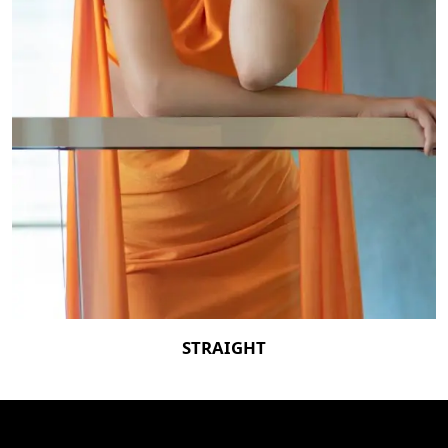
STRAIGHT