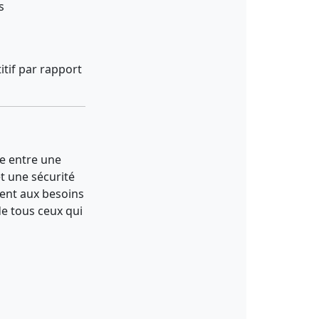
s
itif par rapport
ie entre une
et une sécurité
dent aux besoins
de tous ceux qui