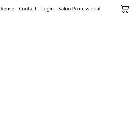
& Reuse
Contact
Login
Salon Professional