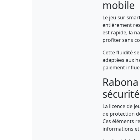
mobile
Le jeu sur smar
entièrement re
est rapide, la n
profiter sans c
Cette fluidité s
adaptées aux hab
paiement influe
Rabona 
sécurité
La licence de j
de protection d
Ces éléments re
informations et 