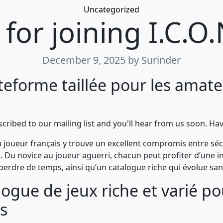
Categories
Uncategorized
for joining I.C.O.
December 9, 2025
by Surinder
teforme taillée pour les amat
cribed to our mailing list and you'll hear from us soon. Hav
du joueur français y trouve un excellent compromis entre séc
té. Du novice au joueur aguerri, chacun peut profiter d’une 
perdre de temps, ainsi qu’un catalogue riche qui évolue san
ogue de jeux riche et varié po
s