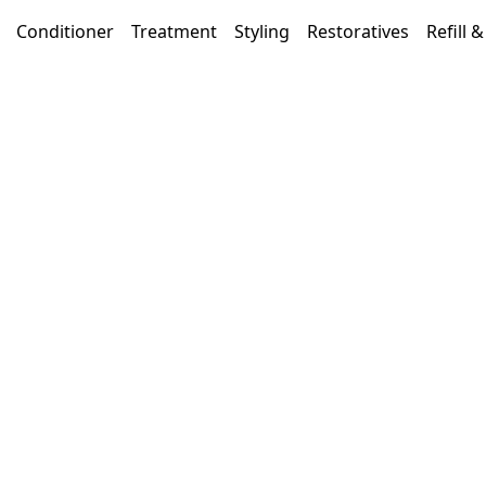
Conditioner
Treatment
Styling
Restoratives
Refill 