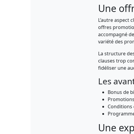
Une offr
L’autre aspect c
offres promoti
accompagné de f
variété des pro
La structure des
clauses trop com
fidéliser une a
Les avan
Bonus de bi
Promotions
Conditions 
Programme 
Une exp