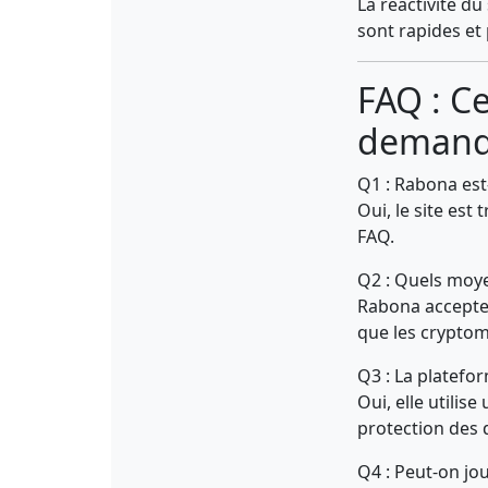
La réactivité du
sont rapides et
FAQ : Ce
demand
Q1 : Rabona est
Oui, le site est
FAQ.
Q2 : Quels moy
Rabona accepte c
que les crypto
Q3 : La platefor
Oui, elle utilis
protection des
Q4 : Peut-on jou