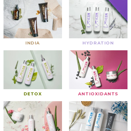
INDIA
HYDRATION
DETOX
ANTIOXIDANTS