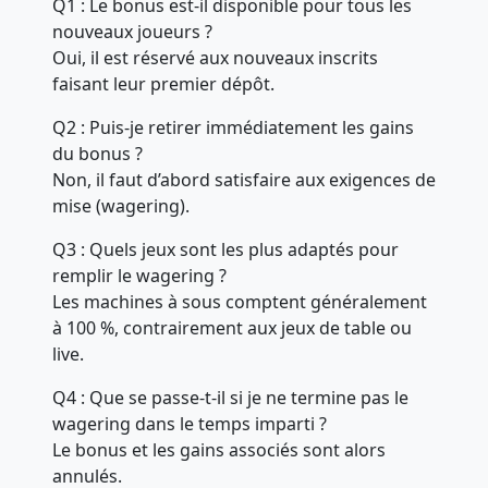
Q1 : Le bonus est-il disponible pour tous les
nouveaux joueurs ?
Oui, il est réservé aux nouveaux inscrits
faisant leur premier dépôt.
Q2 : Puis-je retirer immédiatement les gains
du bonus ?
Non, il faut d’abord satisfaire aux exigences de
mise (wagering).
Q3 : Quels jeux sont les plus adaptés pour
remplir le wagering ?
Les machines à sous comptent généralement
à 100 %, contrairement aux jeux de table ou
live.
Q4 : Que se passe-t-il si je ne termine pas le
wagering dans le temps imparti ?
Le bonus et les gains associés sont alors
annulés.