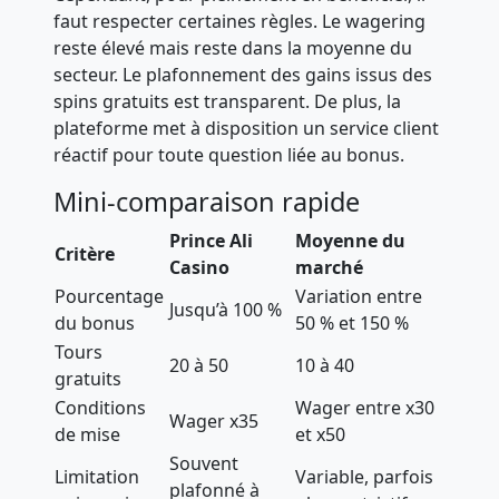
faut respecter certaines règles. Le wagering
reste élevé mais reste dans la moyenne du
secteur. Le plafonnement des gains issus des
spins gratuits est transparent. De plus, la
plateforme met à disposition un service client
réactif pour toute question liée au bonus.
Mini-comparaison rapide
Prince Ali
Moyenne du
Critère
Casino
marché
Pourcentage
Variation entre
Jusqu’à 100 %
du bonus
50 % et 150 %
Tours
20 à 50
10 à 40
gratuits
Conditions
Wager entre x30
Wager x35
de mise
et x50
Souvent
Limitation
Variable, parfois
plafonné à