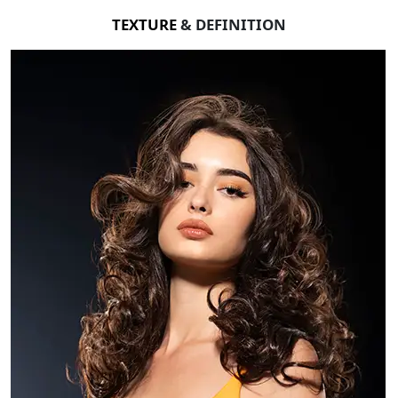
TEXTURE
& DEFINITION