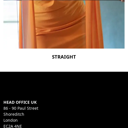
STRAIGHT
HEAD OFFICE UK
86 - 90 Paul Street
Shoreditch
London
EC2A 4NE