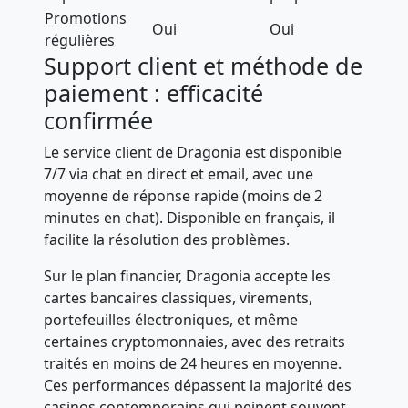
Promotions
Oui
Oui
régulières
Support client et méthode de
paiement : efficacité
confirmée
Le service client de Dragonia est disponible
7/7 via chat en direct et email, avec une
moyenne de réponse rapide (moins de 2
minutes en chat). Disponible en français, il
facilite la résolution des problèmes.
Sur le plan financier, Dragonia accepte les
cartes bancaires classiques, virements,
portefeuilles électroniques, et même
certaines cryptomonnaies, avec des retraits
traités en moins de 24 heures en moyenne.
Ces performances dépassent la majorité des
casinos contemporains qui peinent souvent