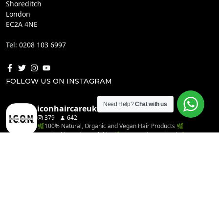
Shoreditch
London
EC2A 4NE
Tel: 0208 103 6997
FOLLOW US ON INSTAGRAM
Need Help?
Chat with us
iconhaircareuk
379
642
🌿100% Natural, Organic and Vegan Hair Products 🌿
Sustainable and Recyclable 🌿Not tested on Animals 🏡 I.C.O.N.
at Home
...
Rediscover your hair’s natural balance with the
4
0