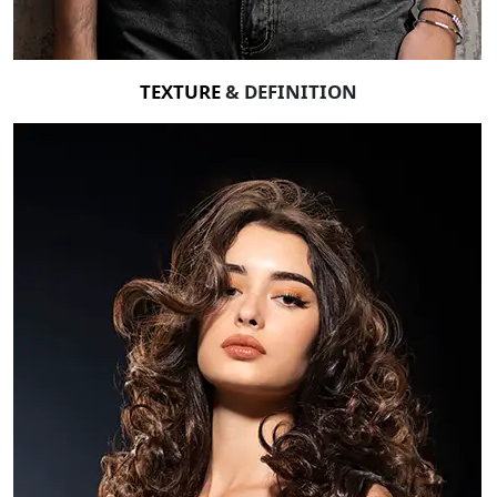
TEXTURE
& DEFINITION