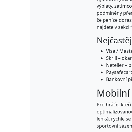
výplaty, zatímc
podmíněny předc
že peníze doraz
najdete v sekci
Nejčastěj
Visa / Mast
Skrill – oka
Neteller – p
Paysafecard
Bankovní př
Mobilní 
Pro hráče, kteří
optimalizovanou
lehká, rychle s
sportovní sázen