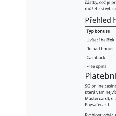
částky, což je 
můžete si vybra
Přehled 
Typ bonusu
Uvítací balíček
Reload bonus
Cashback
Free spins
Platebn
SG online casin
která vám nejvíc
Mastercard), el
Paysafecard.
Rychlost výběru