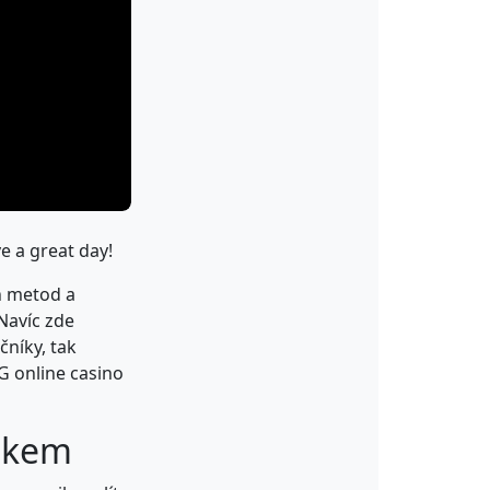
e a great day!
h metod a
 Navíc zde
čníky, tak
G online casino
rokem