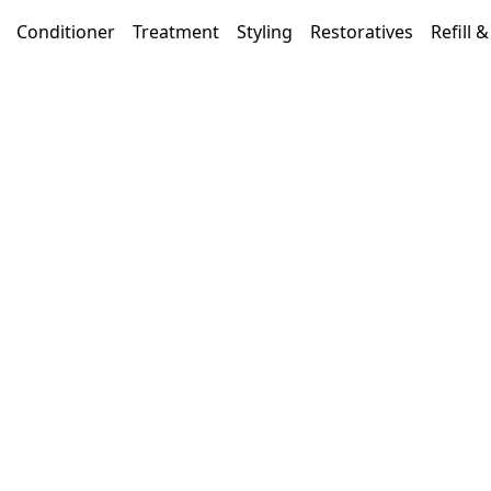
Conditioner
Treatment
Styling
Restoratives
Refill 