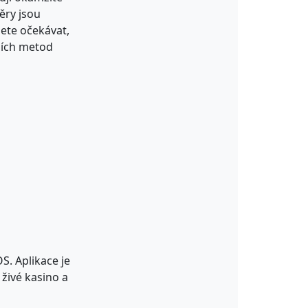
ěry jsou
ete očekávat,
ních metod
S. Aplikace je
 živé kasino a