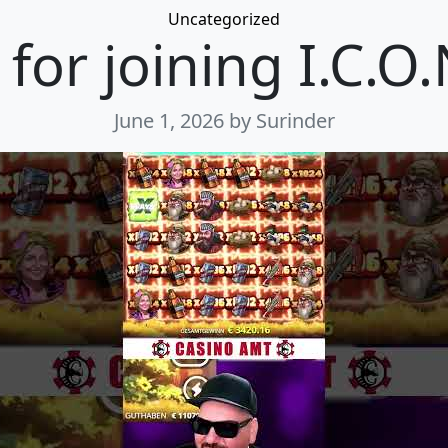
Categories
Uncategorized
for joining I.C.O.
June 1, 2026
by Surinder