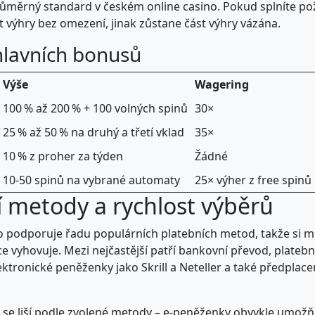
průměrný standard v českém online casino. Pokud splníte po
t výhry bez omezení, jinak zůstane část výhry vázána.
hlavních bonusů
Výše
Wagering
100 % až 200 % + 100 volných spinů
30×
25 % až 50 % na druhý a třetí vklad
35×
10 % z proher za týden
Žádné
10‑50 spinů na vybrané automaty
25× výher z free spinů
í metody a rychlost výběrů
o podporuje řadu populárních platebních metod, takže si m
e vyhovuje. Mezi nejčastější patří bankovní převod, platební
ektronické peněženky jako Skrill a Neteller a také předplace
 se liší podle zvolené metody – e‑peněženky obvykle umožň