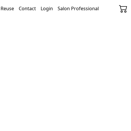
& Reuse
Contact
Login
Salon Professional