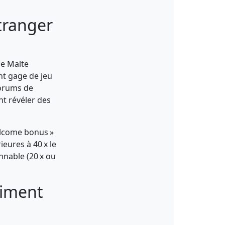
tranger
 de Malte
t gage de jeu
forums de
nt révéler des
elcome bonus »
eures à 40 x le
nnable (20 x ou
aiment