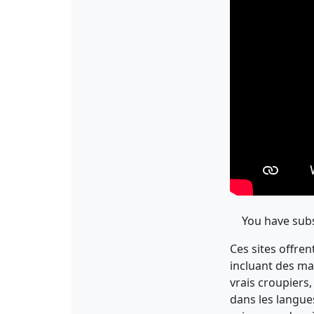
You have subs
Ces sites offre
incluant des ma
vrais croupiers,
dans les langue