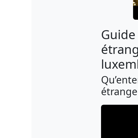
Guide 
étrang
luxem
Qu’ente
étranger