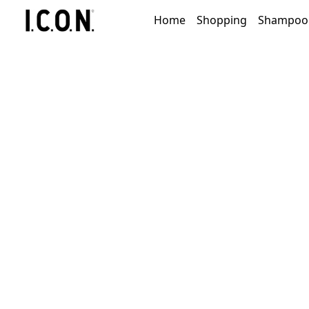
Home
Shopping
Shampoo