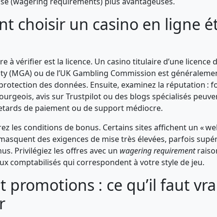
ise (wagering requirements) plus avantageuses.
 choisir un casino en ligne é
re à vérifier est la licence. Un casino titulaire d’une licence
ty (MGA) ou de l’UK Gambling Commission est généralemen
 protection des données. Ensuite, examinez la réputation : 
urgeois, avis sur Trustpilot ou des blogs spécialisés peuve
etards de paiement ou de support médiocre.
ez les conditions de bonus. Certains sites affichent un « w
asquent des exigences de mise très élevées, parfois supéri
s. Privilégiez les offres avec un
wagering requirement
raiso
eux comptabilisés qui correspondent à votre style de jeu.
 promotions : ce qu’il faut vr
r