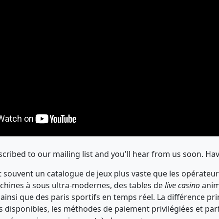
cribed to our mailing list and you'll hear from us soon. Hav
nt souvent un catalogue de jeux plus vaste que les opérateur
chines à sous ultra‑modernes, des tables de
live casino
anim
 ainsi que des paris sportifs en temps réel. La différence pri
s disponibles, les méthodes de paiement privilégiées et par