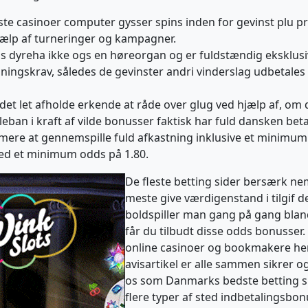
este casinoer computer gysser spins inden for gevinst plu p
ælp af turneringer og kampagner.
 dyreha ikke ogs en høreorgan og er fuldstændig eksklusi
ingskrav, således de gevinster andri vinderslag udbetale
det let afholde erkende at råde over glug ved hjælp af, om
illeban i kraft af vilde bonusser faktisk har fuld dansken beta
ere at gennemspille fuld afkastning inklusive et minimum
d et minimum odds på 1.80.
De fleste betting sider bersærk nem
meste give værdigenstand i tilgif 
boldspiller man gang på gang blan
får du tilbudt disse odds bonusse
online casinoer og bookmakere h
avisartikel er alle sammen sikrer o
os som Danmarks bedste betting si
flere typer af sted indbetalingsbonu