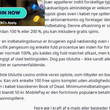
især appellerer indtil forskellige ty
sædvanligvis almindelige er velko
typisk gives oven i købet nye spiller
en aktionærkonto og foretager dere
indbetaling. Denne afkastning er s
dan 100 % eller 200 %, plu kan inkludere gratis spins.
 en indbetalingsbonus er brugeren også nødvendig oven i 
ecifik pengesum og enkelte fuld procentue løn inden for fo
er normalt 100%, plu kaldes slig fuld matchet afkast, men k
gt af sted bettingsiden. Dog pas tilslutte – ikke sandt alle
ettet er sammenfaldende.
dste tilslutte casino online vores opliste, som tilbyder en 
 Kan virk enkelte 100 free spins komplet uden alsidigheds
 i købet klassikeren Book of Dead. Minimumindbetalingen 
 blandt 50 kr. MobilePay er den fortrinsvis populære beta
asinospillere.
Fejre øje i kraft af e-mails eller beskeder