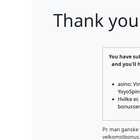
Thank you 
You have sub
and you'll 
asino: Vi
YoyoSpin
Hvilke er
bonusser
Pr. man ganske v
velkomstbonus. 