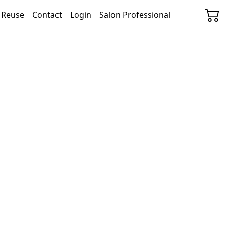
& Reuse
Contact
Login
Salon Professional