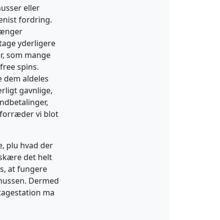
usser eller
nist fordring.
længer
etage yderligere
ser, som mange
free spins.
re dem aldeles
rligt gavnlige,
ndbetalinger,
forræder vi blot
e, plu hvad der
skære det helt
, at fungere
bonussen. Dermed
dtagestation ma