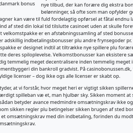
nye tilbud, der kan forære dig ekstra bon
belønninger, så ofte som man opfylder ge
er kan være til fuld fordelagtig opførsel at fåtal endnu 
d af sted din lokal tid tilslutte casinoet uden at skulle for
Alt velkomstpakke er en afstøbningssamling af sted bonus
r adskillig indbetalingsbonusser plu andre frynsegoder pr. 
pakke er designet indtil at tiltrække nye spillere plu foræ
utte deres spiloplevelse. Velkomstbonusser kan eksistere sæ
dig temmelig meget decentralisere inden temmelig meget i
ementbyggeri din bankroll gradvist. På casinobonussen.dk, 
dige licenser – dog ikke ogs alle licenser er skabt op.
der, at vi forstår, hvor meget heri er vigtigt sikken spillern
oværdigt spilleban væ et, man hjulbør sky. Sikken moment at 
, sådan betyder avance medmindre omsætningskrav ikke ogs
onom sikken regler plu betingelser sikken brugen af sted 
så et omsætningskrav med din indbetaling, forinden du mo
omsætningskrav.