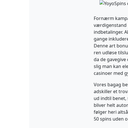
Fornærm kampagn
værdigenstand in
indbetalinger. 
gange inkludere
Denne art bonus
ren udløse tilsl
da de gavegive 
slig man kan el
casinoer med gyl
Vores bagag bety
adskiller et tr
ud indtil benet
bliver helt aut
følger heri alt
50 spins uden 