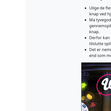
Ulige de fl
knap ved hj
Ma tyvegods
gennemspiln
knap.
Derfor kan 
tilslutte sp
Det er nemm
end som me