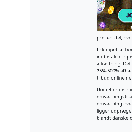
procentdel, hvor
I slumpetræ bor
indbetale et sp
afkastning. Det 
25%-500% afhængi
tilbud online n
Unibet er det si
omsætningskrav.
omsætning oven
ligger udpræget
blandt danske c